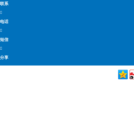
联系

电话

短信

分享