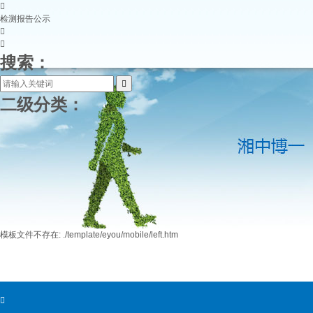

检测报告公示


搜索：
二级分类：
模板文件不存在: ./template/eyou/mobile/left.htm
